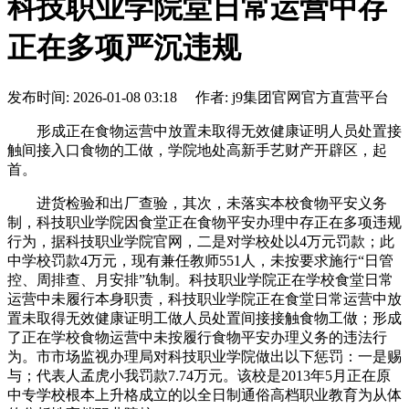
科技职业学院堂日常运营中存
正在多项严沉违规
发布时间: 2026-01-08 03:18 作者: j9集团官网官方直营平台
形成正在食物运营中放置未取得无效健康证明人员处置接
触间接入口食物的工做，学院地处高新手艺财产开辟区，起
首。
进货检验和出厂查验，其次，未落实本校食物平安义务
制，科技职业学院因食堂正在食物平安办理中存正在多项违规
行为，据科技职业学院官网，二是对学校处以4万元罚款；此
中学校罚款4万元，现有兼任教师551人，未按要求施行“日管
控、周排查、月安排”轨制。科技职业学院正在学校食堂日常
运营中未履行本身职责，科技职业学院正在食堂日常运营中放
置未取得无效健康证明工做人员处置间接接触食物工做；形成
了正在学校食物运营中未按履行食物平安办理义务的违法行
为。市市场监视办理局对科技职业学院做出以下惩罚：一是赐
与；代表人孟虎小我罚款7.74万元。该校是2013年5月正在原
中专学校根本上升格成立的以全日制通俗高档职业教育为从体