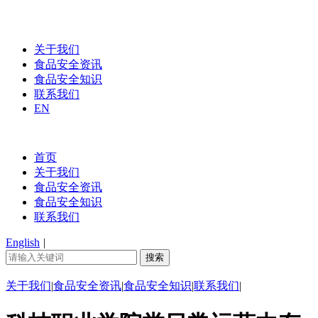
关于我们
食品安全资讯
食品安全知识
联系我们
EN
首页
关于我们
食品安全资讯
食品安全知识
联系我们
English
|
关于我们
|
食品安全资讯
|
食品安全知识
|
联系我们
|